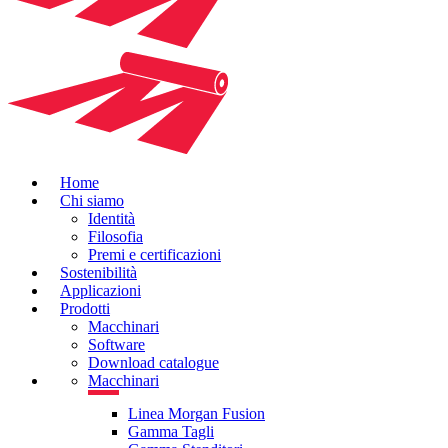
Home
Chi siamo
Identità
Filosofia
Premi e certificazioni
Sostenibilità
Applicazioni
Prodotti
Macchinari
Software
Download catalogue
Macchinari
Linea Morgan Fusion
Gamma Tagli