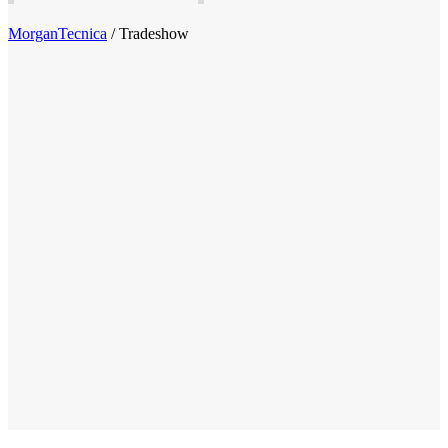
MorganTecnica
/
Tradeshow