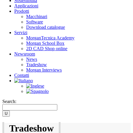
Sostenibilità
Applicazioni
Prodotti
Macchinari
Software
Download catalogue
Servizi
MorganTecnica Academy
Morgan School Box
2D CAD Shop online
Newsroom
News
Tradeshow
Morgan Interviews
Contatti
Search:
Tradeshow