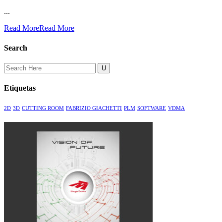
...
Read More
Read More
Search
Search
for:
Etiquetas
2D
3D
CUTTING ROOM
FABRIZIO GIACHETTI
PLM
SOFTWARE
VDMA