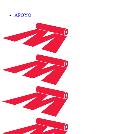
APOYO