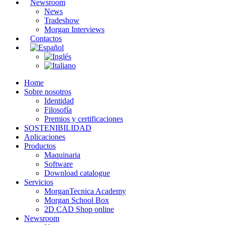
Newsroom
News
Tradeshow
Morgan Interviews
Contactos
Home
Sobre nosotros
Identidad
Filosofía
Premios y certificaciones
SOSTENIBILIDAD
Aplicaciones
Productos
Maquinaria
Software
Download catalogue
Servicios
MorganTecnica Academy
Morgan School Box
2D CAD Shop online
Newsroom