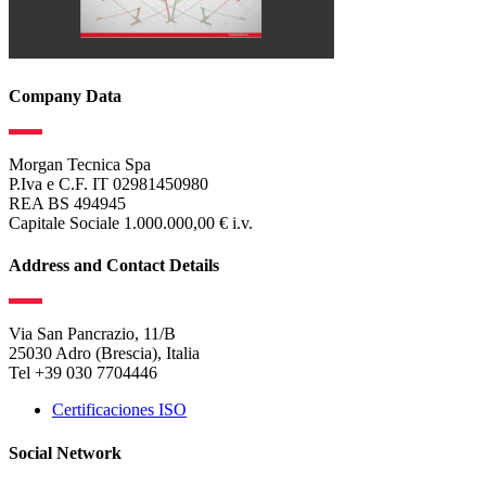
Company Data
Morgan Tecnica Spa
P.Iva e C.F. IT 02981450980
REA BS 494945
Capitale Sociale 1.000.000,00 € i.v.
Address and Contact Details
Via San Pancrazio, 11/B
25030 Adro (Brescia), Italia
Tel +39 030 7704446
Certificaciones ISO
Social Network