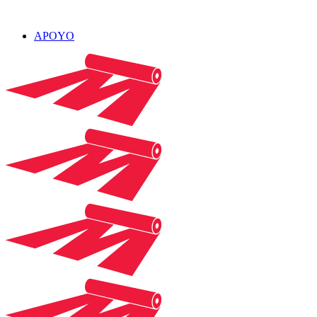
APOYO