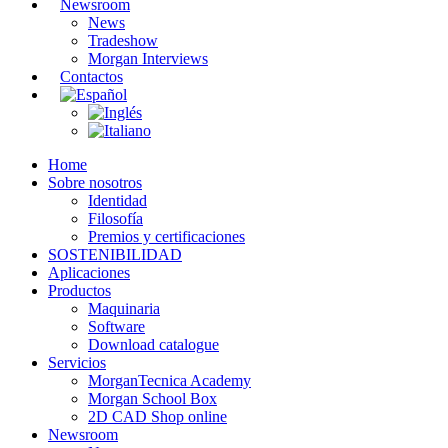
Newsroom
News
Tradeshow
Morgan Interviews
Contactos
Home
Sobre nosotros
Identidad
Filosofía
Premios y certificaciones
SOSTENIBILIDAD
Aplicaciones
Productos
Maquinaria
Software
Download catalogue
Servicios
MorganTecnica Academy
Morgan School Box
2D CAD Shop online
Newsroom