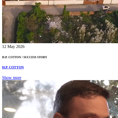
12
May 2026
H.P. COTTON /
SUCCESS STORY
H.P. COTTON
Show more