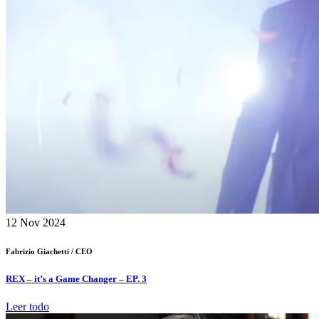
12
Nov 2024
Fabrizio Giachetti /
CEO
REX – it’s a Game Changer – EP. 3
Leer todo