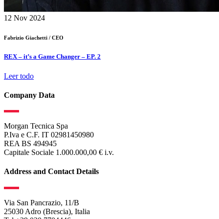
12
Nov 2024
Fabrizio Giachetti /
CEO
REX – it’s a Game Changer – EP. 2
Leer todo
Company Data
Morgan Tecnica Spa
P.Iva e C.F. IT 02981450980
REA BS 494945
Capitale Sociale 1.000.000,00 € i.v.
Address and Contact Details
Via San Pancrazio, 11/B
25030 Adro (Brescia), Italia