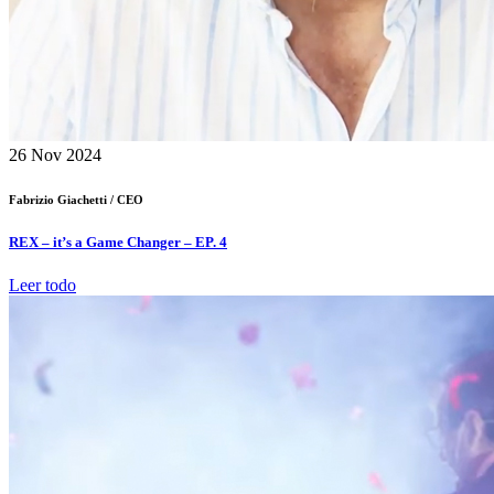
26
Nov 2024
Fabrizio Giachetti /
CEO
REX – it’s a Game Changer – EP. 4
Leer todo