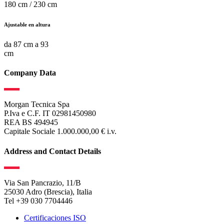
180 cm / 230 cm
Ajustable en altura
da 87 cm a 93
cm
Company Data
Morgan Tecnica Spa
P.Iva e C.F. IT 02981450980
REA BS 494945
Capitale Sociale 1.000.000,00 € i.v.
Address and Contact Details
Via San Pancrazio, 11/B
25030 Adro (Brescia), Italia
Tel +39 030 7704446
Certificaciones ISO