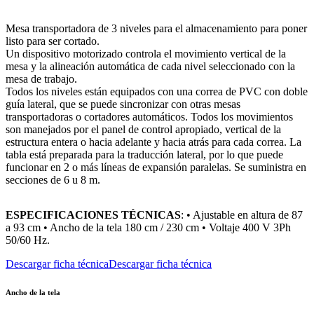
Mesa transportadora de 3 niveles para el almacenamiento para poner
listo para ser cortado.
Un dispositivo motorizado controla el movimiento vertical de la
mesa y la alineación automática de cada nivel seleccionado con la
mesa de trabajo.
Todos los niveles están equipados con una correa de PVC con doble
guía lateral, que se puede sincronizar con otras mesas
transportadoras o cortadores automáticos. Todos los movimientos
son manejados por el panel de control apropiado, vertical de la
estructura entera o hacia adelante y hacia atrás para cada correa. La
tabla está preparada para la traducción lateral, por lo que puede
funcionar en 2 o más líneas de expansión paralelas. Se suministra en
secciones de 6 u 8 m.
ESPECIFICACIONES TÉCNICAS
: • Ajustable en altura de 87
a 93 cm • Ancho de la tela 180 cm / 230 cm • Voltaje 400 V 3Ph
50/60 Hz.
Descargar ficha técnica
Descargar ficha técnica
Ancho de la tela