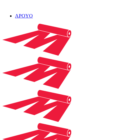
APOYO