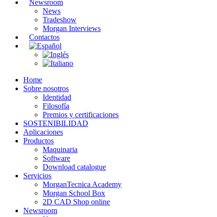
Newsroom
News
Tradeshow
Morgan Interviews
Contactos
Home
Sobre nosotros
Identidad
Filosofía
Premios y certificaciones
SOSTENIBILIDAD
Aplicaciones
Productos
Maquinaria
Software
Download catalogue
Servicios
MorganTecnica Academy
Morgan School Box
2D CAD Shop online
Newsroom