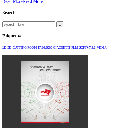
Read More
Read More
Search
Search
for:
Etiquetas
2D
3D
CUTTING ROOM
FABRIZIO GIACHETTI
PLM
SOFTWARE
VDMA