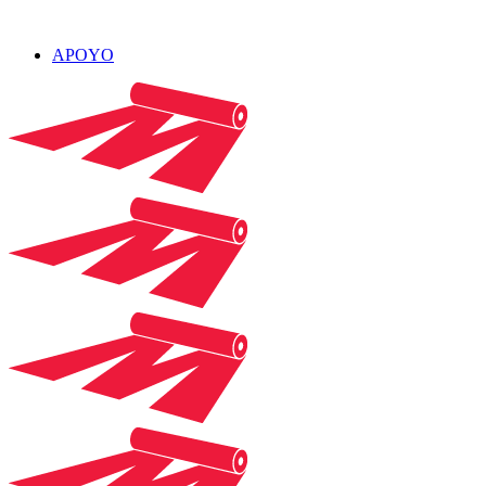
APOYO