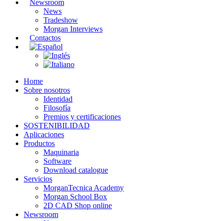
Newsroom
News
Tradeshow
Morgan Interviews
Contactos
Home
Sobre nosotros
Identidad
Filosofía
Premios y certificaciones
SOSTENIBILIDAD
Aplicaciones
Productos
Maquinaria
Software
Download catalogue
Servicios
MorganTecnica Academy
Morgan School Box
2D CAD Shop online
Newsroom