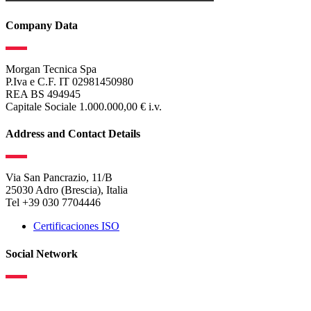
Company Data
Morgan Tecnica Spa
P.Iva e C.F. IT 02981450980
REA BS 494945
Capitale Sociale 1.000.000,00 € i.v.
Address and Contact Details
Via San Pancrazio, 11/B
25030 Adro (Brescia), Italia
Tel +39 030 7704446
Certificaciones ISO
Social Network