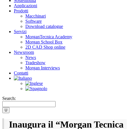
Sostenibilità
Applicazioni
Prodotti
Macchinari
Software
Download catalogue
Servizi
MorganTecnica Academy
Morgan School Box
2D CAD Shop online
Newsroom
News
Tradeshow
Morgan Interviews
Contatti
Search:
Inaugura il “Morgan Tecnica