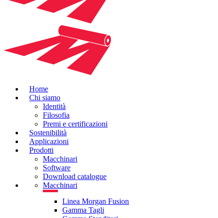
Home
Chi siamo
Identità
Filosofia
Premi e certificazioni
Sostenibilità
Applicazioni
Prodotti
Macchinari
Software
Download catalogue
Macchinari
Linea Morgan Fusion
Gamma Tagli