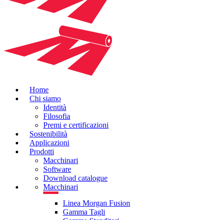
Home
Chi siamo
Identità
Filosofia
Premi e certificazioni
Sostenibilità
Applicazioni
Prodotti
Macchinari
Software
Download catalogue
Macchinari
Linea Morgan Fusion
Gamma Tagli