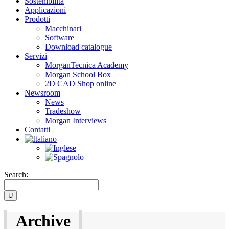
Sostenibilità
Applicazioni
Prodotti
Macchinari
Software
Download catalogue
Servizi
MorganTecnica Academy
Morgan School Box
2D CAD Shop online
Newsroom
News
Tradeshow
Morgan Interviews
Contatti
Search:
Archive