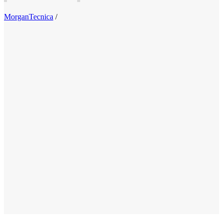
MorganTecnica
/