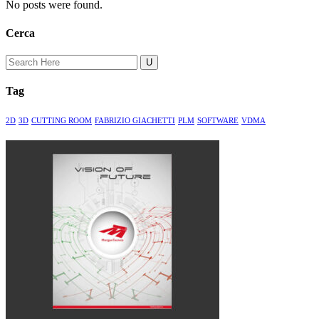
No posts were found.
Cerca
Search
for:
Tag
2D
3D
CUTTING ROOM
FABRIZIO GIACHETTI
PLM
SOFTWARE
VDMA