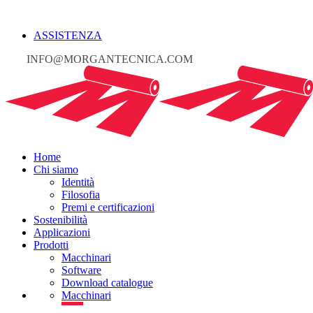
ASSISTENZA
INFO@MORGANTECNICA.COM
Home
Chi siamo
Identità
Filosofia
Premi e certificazioni
Sostenibilità
Applicazioni
Prodotti
Macchinari
Software
Download catalogue
Macchinari