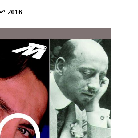
e” 2016