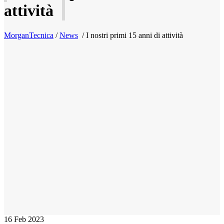
attività
MorganTecnica
/
News
/
I nostri primi 15 anni di attività
16
Feb 2023