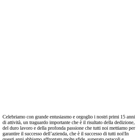
Celebriamo con grande entusiasmo e orgoglio i nostri primi 15 anni
di attività, un traguardo importante che è il risultato della dedizione,
del duro lavoro e della profonda passione che tutti noi mettiamo per
garantire il successo dell’azienda, che è il successo di tutti noi!
In
questi anni abbiamo affrontato molte sfide, superato ostacoli e