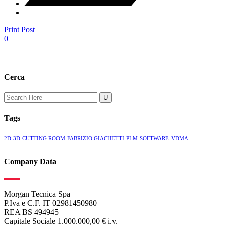
Print Post
0
Cerca
Search
for:
Tags
2D
3D
CUTTING ROOM
FABRIZIO GIACHETTI
PLM
SOFTWARE
VDMA
Company Data
Morgan Tecnica Spa
P.Iva e C.F. IT 02981450980
REA BS 494945
Capitale Sociale 1.000.000,00 € i.v.