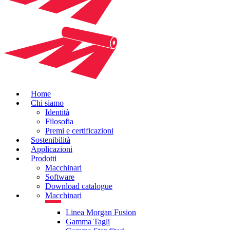
Home
Chi siamo
Identità
Filosofia
Premi e certificazioni
Sostenibilità
Applicazioni
Prodotti
Macchinari
Software
Download catalogue
Macchinari
Linea Morgan Fusion
Gamma Tagli