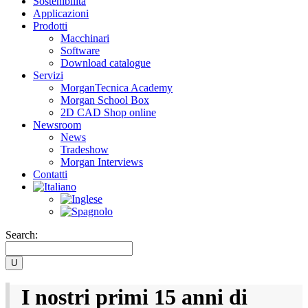
Sostenibilità
Applicazioni
Prodotti
Macchinari
Software
Download catalogue
Servizi
MorganTecnica Academy
Morgan School Box
2D CAD Shop online
Newsroom
News
Tradeshow
Morgan Interviews
Contatti
Search:
I nostri primi 15 anni di