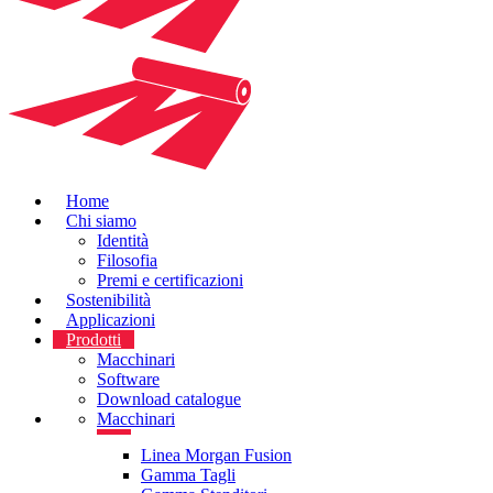
Home
Chi siamo
Identità
Filosofia
Premi e certificazioni
Sostenibilità
Applicazioni
Prodotti
Macchinari
Software
Download catalogue
Macchinari
Linea Morgan Fusion
Gamma Tagli