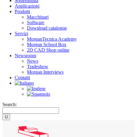
Sostenibilità
Applicazioni
Prodotti
Macchinari
Software
Download catalogue
Servizi
MorganTecnica Academy
Morgan School Box
2D CAD Shop online
Newsroom
News
Tradeshow
Morgan Interviews
Contatti
Search: