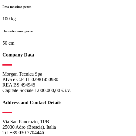
Peso massimo pezza
100 kg
Diametro max pezza
50 cm
Company Data
Morgan Tecnica Spa
P.Iva e C.F. IT 02981450980
REA BS 494945
Capitale Sociale 1.000.000,00 € i.v.
Address and Contact Details
Via San Pancrazio, 11/B
25030 Adro (Brescia), Italia
Tel +39 030 7704446