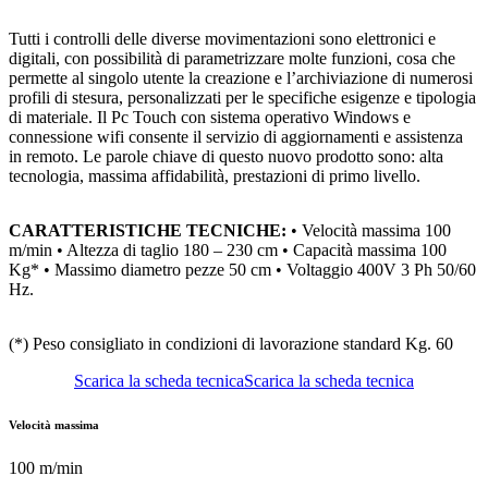
Tutti i controlli delle diverse movimentazioni sono elettronici e
digitali, con possibilità di parametrizzare molte funzioni, cosa che
permette al singolo utente la creazione e l’archiviazione di numerosi
profili di stesura, personalizzati per le specifiche esigenze e tipologia
di materiale. Il Pc Touch con sistema operativo Windows e
connessione wifi consente il servizio di aggiornamenti e assistenza
in remoto. Le parole chiave di questo nuovo prodotto sono: alta
tecnologia, massima affidabilità, prestazioni di primo livello.
CARATTERISTICHE TECNICHE:
• Velocità massima 100
m/min • Altezza di taglio 180 – 230 cm • Capacità massima 100
Kg* • Massimo diametro pezze 50 cm • Voltaggio 400V 3 Ph 50/60
Hz.
(*) Peso consigliato in condizioni di lavorazione standard Kg. 60
Scarica la scheda tecnica
Scarica la scheda tecnica
Velocità massima
100 m/min